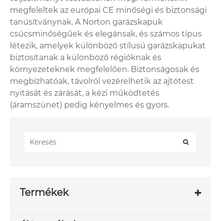
megfeleltek az európai CE minőségi és biztonsági
tanúsítványnak. A Norton garázskapuk
csúcsminőségűek és elegánsak, és számos típus
létezik, amelyek különböző stílusú garázskapukat
biztosítanak a különböző régióknak és
környezeteknek megfelelően. Biztonságosak és
megbízhatóak, távolról vezérelhetik az ajtótest
nyitását és zárását, a kézi működtetés
(áramszünet) pedig kényelmes és gyors.
Termékek