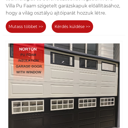
Villa Pu Faam szigetelt garázskapuk előállításához,
hogy a világ osztályú ajtóiparát hozzuk létre.
Mutass többet >>
Kérdés küldése >>