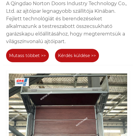
A Qingdao Norton Doors Industry Technology Co.,
Ltd. az ajtóipar legnagyobb szállítója Kínában.
Fejlett technológiát és berendezéseket
alkalmazunk a testreszabott összecsukható
garázskapu előállításához, hogy megteremtsük a
világszínvonalú ajtóipart.
Mutass többet >>
Kérdés küldése >>