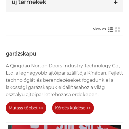
új termékek
View as
garázskapu
A Qingdao Norton Doors Industry Technology Co.,
Ltd. a legnagyobb ajtóipar szállítója Kínában. Fejlett
technológiát és berendezéseket fogadunk el a
lakossági garázskapuk előállításához a világ
osztályú ajtóipar létrehozása érdekében.
Mutass többet >>
Kérdés küldése >>