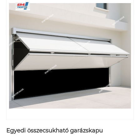
Egyedi összecsukható garázskapu