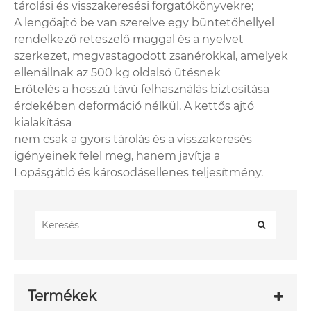
tárolási és visszakeresési forgatókönyvekre;
A lengőajtó be van szerelve egy büntetőhellyel
rendelkező reteszelő maggal és a nyelvet
szerkezet, megvastagodott zsanérokkal, amelyek
ellenállnak az 500 kg oldalsó ütésnek
Erőtelés a hosszú távú felhasználás biztosítása
érdekében deformáció nélkül. A kettős ajtó
kialakítása
nem csak a gyors tárolás és a visszakeresés
igényeinek felel meg, hanem javítja a
Lopásgátló és károsodásellenes teljesítmény.
Termékek