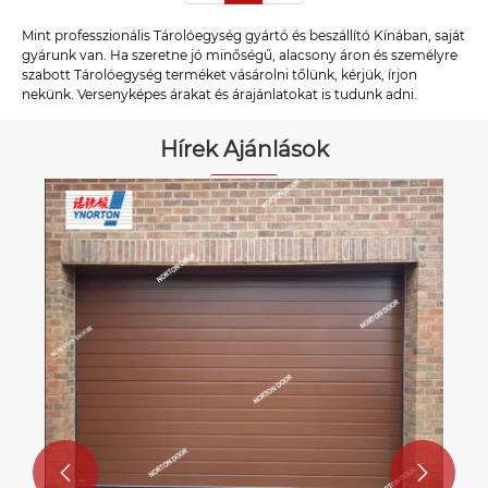
Mint professzionális Tárolóegység gyártó és beszállító Kínában, saját
gyárunk van. Ha szeretne jó minőségű, alacsony áron és személyre
szabott Tárolóegység terméket vásárolni tőlünk, kérjük, írjon
nekünk. Versenyképes árakat és árajánlatokat is tudunk adni.
Hírek Ajánlások

