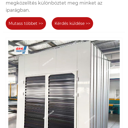
megközelítés különböztet meg minket az
iparágban.
Mutass többet >>
Kérdés küldése >>