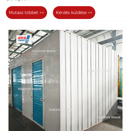
Mutass többet >>
Kérdés küldése >>