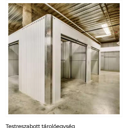
Testreszabott tárolóegység