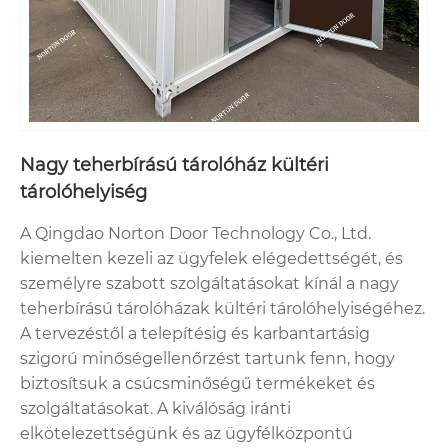
Nagy teherbírású tárolóház kültéri
tárolóhelyiség
A Qingdao Norton Door Technology Co., Ltd.
kiemelten kezeli az ügyfelek elégedettségét, és
személyre szabott szolgáltatásokat kínál a nagy
teherbírású tárolóházak kültéri tárolóhelyiségéhez.
A tervezéstől a telepítésig és karbantartásig
szigorú minőségellenőrzést tartunk fenn, hogy
biztosítsuk a csúcsminőségű termékeket és
szolgáltatásokat. A kiválóság iránti
elkötelezettségünk és az ügyfélközpontú