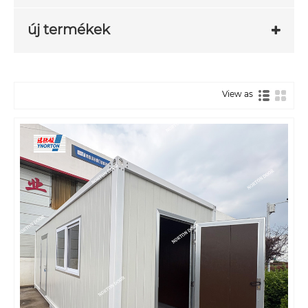
új termékek
View as