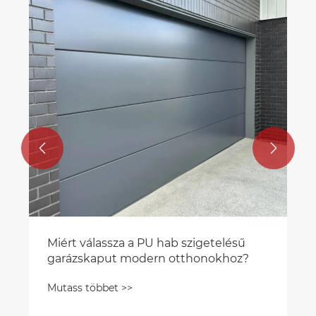


Miért válassza a PU hab szigetelésű
garázskaput modern otthonokhoz?
Mutass többet >>