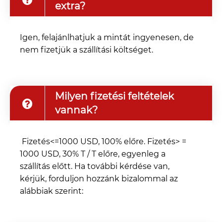
extra?
Igen, felajánlhatjuk a mintát ingyenesen, de
nem fizetjük a szállítási költséget.
Milyen fizetési feltételek
vannak?
Fizetés<=1000 USD, 100% előre. Fizetés> =
1000 USD, 30% T / T előre, egyenleg a
szállítás előtt. Ha további kérdése van,
kérjük, forduljon hozzánk bizalommal az
alábbiak szerint: