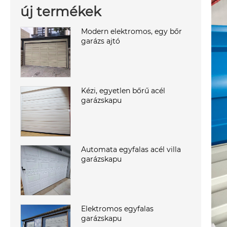
új termékek
Modern elektromos, egy bőr
garázs ajtó
Kézi, egyetlen bőrű acél
garázskapu
Automata egyfalas acél villa
garázskapu
Elektromos egyfalas
garázskapu