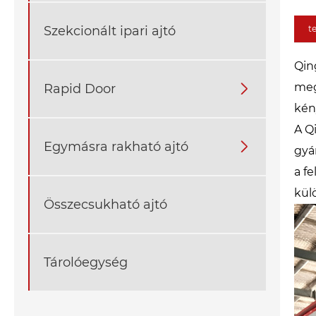
Szekcionált ipari ajtó
t
Qin
meg
Rapid Door

kén
A Q
Egymásra rakható ajtó

gyá
a f
kül
Összecsukható ajtó
Tárolóegység