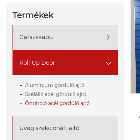
Termékek
Garázskapu

Roll Up Door

Alumínium gördülő ajtó
Szélálló acél gördülő ajtó
Öntároló acél gördülő ajtó
Üveg szekcionált ajtó