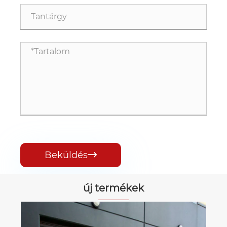
Beküldés

új termékek