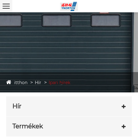
itthon
Hír
Ipari hírek
Hír
Termékek