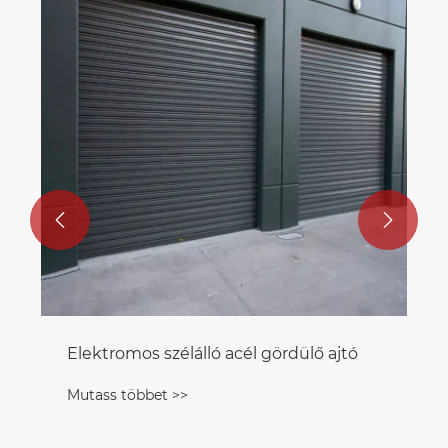


Elektromos szélálló acél gördülő ajtó
Mutass többet >>