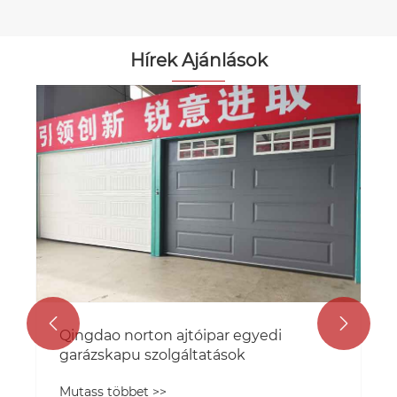
Hírek Ajánlások


Qingdao norton ajtóipar egyedi
garázskapu szolgáltatások
Mutass többet >>