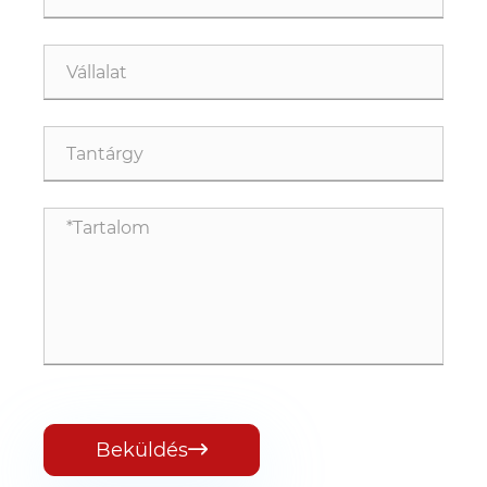
Beküldés
