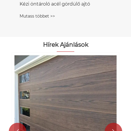
Kézi öntároló acél gördülő ajtó
Mutass többet >>
Hírek Ajánlások