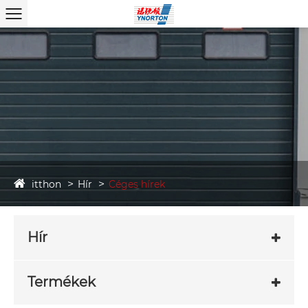
itthon
Hír
Céges hírek
Hír
Termékek